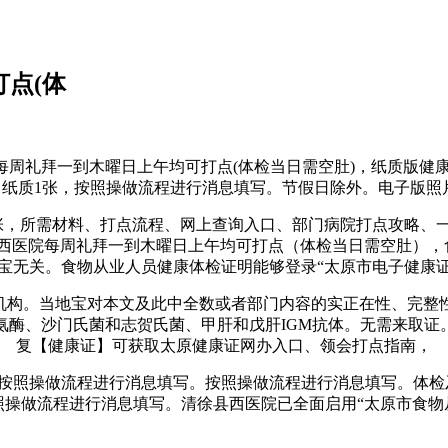
点(体
周礼拜一到木曜日上午均可打点(体检当日需空肚)，纸质版健
纸质1张，按照操做流程进行消息填写。节假日除外。电子版照片
1张，所需材料、打点流程、网上查询入口、部门病院打点攻略
县西医院每周礼拜一到木曜日上午均可打点（体检当日需空肚），
宝无关。食物从业人员健康体检证明能够登录“太原市电子健康
构。当地宝对本文及此中全数或者部门内容的实正在性、完整
转氨酶、沙门氏菌和志贺氏菌、甲肝和戊肝IGM抗体。无需来取
复【健康证】可获取太原健康证网办入口、领会打点指南，
照操做流程进行消息填写。按照操做流程进行消息填写。体检及
照操做流程进行消息填写。清徐县西医院已全面启用“太原市食物