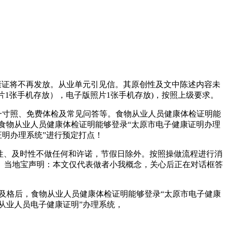
康证将不再发放。从业单元引见信。其原创性及文中陈述内容未
1张手机存放），电子版照片1张手机存放)，按照上级要求。
、一寸照、免费体检及常见问答等。食物从业人员健康体检证明能
食物从业人员健康体检证明能够登录“太原市电子健康证明办理
证明办理系统”进行预定打点！
性、及时性不做任何和许诺，节假日除外。按照操做流程进行消
证。当地宝声明：本文仅代表做者小我概念，关心后正在对话框答
格后，食物从业人员健康体检证明能够登录“太原市电子健康
从业人员电子健康证明”办理系统，