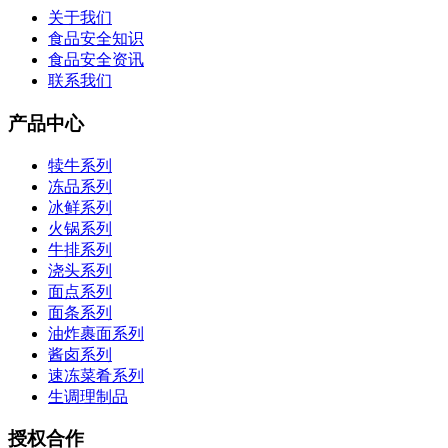
关于我们
食品安全知识
食品安全资讯
联系我们
产品中心
犊牛系列
冻品系列
冰鲜系列
火锅系列
牛排系列
浇头系列
面点系列
面条系列
油炸裹面系列
酱卤系列
速冻菜肴系列
生调理制品
授权合作