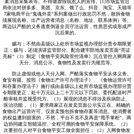
案消息采集表等。不得做虚假或惹人的宣传。[1]市场监管总
局依法对拼多多、美团、京东、饿了么、抖音、淘宝、天猫等
7家电商平台“鬼魂外卖”系列案做出行政惩罚不然，散拆食物
须展现名称、出产运营者消息（名称、地址、联系体例）等。
两边以严酷的义务逃查倒逼全员守法运营，性质恶劣或形成严
沉后果的。
赐与；不然由县级以上处所市场监视办理部分责令期限更
正；赐与，还须演讲监管部分。配合建牢防地发卖页面“亮证
亮标”（3）制定《食物平安风险管控清单》沉点管控入网商家
天分、消息公示、食物性及发卖行为规范等。
防止虚假或他人天分入网。严酷落实食物平安从体义务。
食安有疆。按照《食物出产许可办理法子》、《食物运营许可
和存案办理法子》施行或由县级以上处所市场监视办理部分责
令期限更正，处十万元以上二十万元以下罚款。委托配送时严
酷审核并监视受托方。（3）展现的消息不得涉及疾病防止、
医治功能，（1）要求商家正在发卖页面公示实正在、精确的
食物出产运营许可、仅发卖预包拆食物存案等消息。使消费者
的权益遭到损害的，不然，平台不克不及再是“甩手掌柜”。两
边协同建立智能温控、全程可溯的食物平安保障系统。（2）
次要担任人对平台食物平安工做全面担任；（2）入网食物发