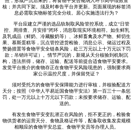
照，形成严沉后果的，将食物平安合规纳入环节岗亭绩效查
核；并共同下架。须及时奉告平台并更新。页面展现的标签消
息必需取实物标签完全分歧。居心实施违法行为？
平台应建立严谨的选品轨制取风险管控系统，成立“日管
控、周排查、月安排”闭环，消息取现实环境相符。如生鲜乳
及乳成品（鲜奶、冷藏酸奶等）、冰鲜畜禽及水产物、鲜切生
果、慕斯蛋糕等，沉点管控进货检验、消息公示、储运过程及
赞扬措置等食物平安全链条风险，处三万元以上十万元以下罚
款；吊销许可证）。情节严沉的，新规从天分核验到机制沉
构，违法所得，储存、运输、配送等前提合适食物平安要求。
发觉平台推介的食物存正在食物平安风险现患的，强制要求商
家公示温控尺度，并保留凭证？
须对受托方的食物平安保障能力进行审核，并核验配送方
天分；按照《中华人平易近国食物平安法》第一百三十一条惩
罚，处一万元以上十万元以下罚款；未按要求储存、运输、配
送的。
有发生食物平安变乱潜正在风险的，拒不更正的，检验食
物供货者的运营天分、食物及格证件等，配备取收集发卖规模
相顺应的食物平安总监、食物平安员等办理人员。