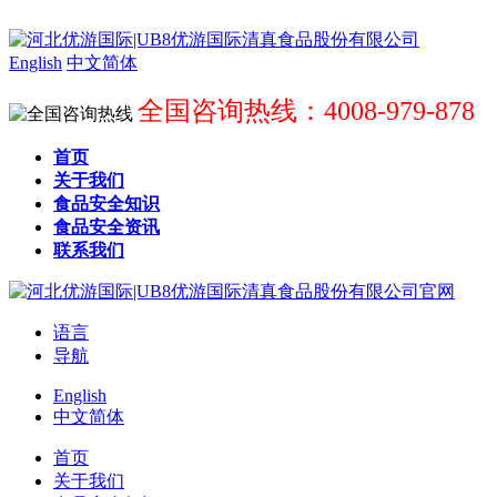
English
中文简体
全国咨询热线：4008-979-878
首页
关于我们
食品安全知识
食品安全资讯
联系我们
语言
导航
English
中文简体
首页
关于我们