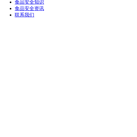
食品安全知识
食品安全资讯
联系我们