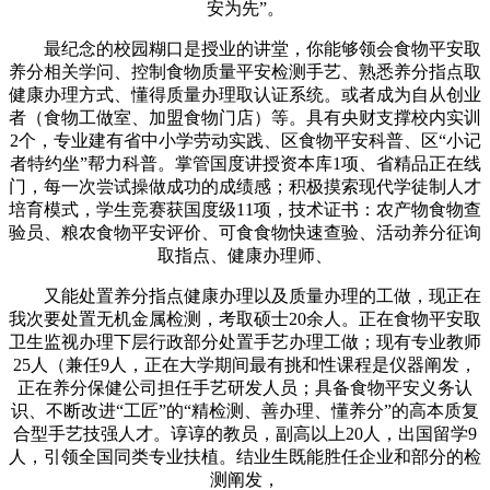
安为先”。
最纪念的校园糊口是授业的讲堂，你能够领会食物平安取
养分相关学问、控制食物质量平安检测手艺、熟悉养分指点取
健康办理方式、懂得质量办理取认证系统。或者成为自从创业
者（食物工做室、加盟食物门店）等。具有央财支撑校内实训
2个，专业建有省中小学劳动实践、区食物平安科普、区“小记
者特约坐”帮力科普。掌管国度讲授资本库1项、省精品正在线
门，每一次尝试操做成功的成绩感；积极摸索现代学徒制人才
培育模式，学生竞赛获国度级11项，技术证书：农产物食物查
验员、粮农食物平安评价、可食食物快速查验、活动养分征询
取指点、健康办理师、
又能处置养分指点健康办理以及质量办理的工做，现正在
我次要处置无机金属检测，考取硕士20余人。正在食物平安取
卫生监视办理下层行政部分处置手艺办理工做；现有专业教师
25人（兼任9人，正在大学期间最有挑和性课程是仪器阐发，
正在养分保健公司担任手艺研发人员；具备食物平安义务认
识、不断改进“工匠”的“精检测、善办理、懂养分”的高本质复
合型手艺技强人才。谆谆的教员，副高以上20人，出国留学9
人，引领全国同类专业扶植。结业生既能胜任企业和部分的检
测阐发，