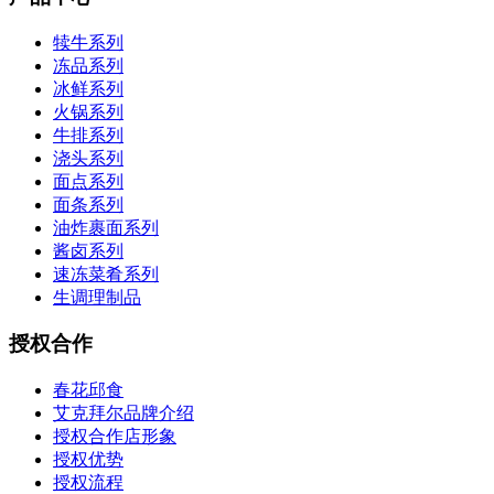
犊牛系列
冻品系列
冰鲜系列
火锅系列
牛排系列
浇头系列
面点系列
面条系列
油炸裹面系列
酱卤系列
速冻菜肴系列
生调理制品
授权合作
春花邱食
艾克拜尔品牌介绍
授权合作店形象
授权优势
授权流程