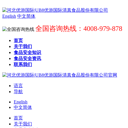
English
中文简体
全国咨询热线：4008-979-878
首页
关于我们
食品安全知识
食品安全资讯
联系我们
语言
导航
English
中文简体
首页
关于我们