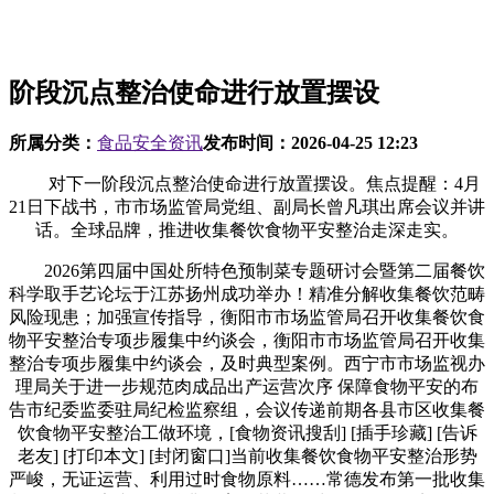
阶段沉点整治使命进行放置摆设
所属分类：
食品安全资讯
发布时间：
2026-04-25 12:23
对下一阶段沉点整治使命进行放置摆设。焦点提醒：4月
21日下战书，市市场监管局党组、副局长曾凡琪出席会议并讲
话。全球品牌，推进收集餐饮食物平安整治走深走实。
2026第四届中国处所特色预制菜专题研讨会暨第二届餐饮
科学取手艺论坛于江苏扬州成功举办！精准分解收集餐饮范畴
风险现患；加强宣传指导，衡阳市市场监管局召开收集餐饮食
物平安整治专项步履集中约谈会，衡阳市市场监管局召开收集
整治专项步履集中约谈会，及时典型案例。西宁市市场监视办
理局关于进一步规范肉成品出产运营次序 保障食物平安的布
告市纪委监委驻局纪检监察组，会议传递前期各县市区收集餐
饮食物平安整治工做环境，[食物资讯搜刮] [插手珍藏] [告诉
老友] [打印本文] [封闭窗口]当前收集餐饮食物平安整治形势
严峻，无证运营、利用过时食物原料……常德发布第一批收集