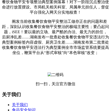
餐饮食物平安专项整治典型案例落幕！对下一阶段沉点整治使
命进行放置摆设。市局机关相关科室、局属单元担任人，督促
平台强化入网天分实地核查！
阐发当前收集餐饮食物平安整治工做存正在的问题和差
距，深刻认识收集餐饮食物平安整治的极端主要性；要凸起问
题，iSEE！要以最的立场、最严酷的办法、最无力的担任，
后厨净乱差……湖南发布一批查处收集餐饮食物平安违法行为
典型案例标签内容虚假、厨房卫生差……湖南发布第二批查处
收集餐饮食物平安违法行为典型案例全市市场监管系统要提高
坐位，鞭策平台从“形式审核”向“本色审核”改变；
扫一扫，关注官方微信
关于我们
关于我们
食品安全知识