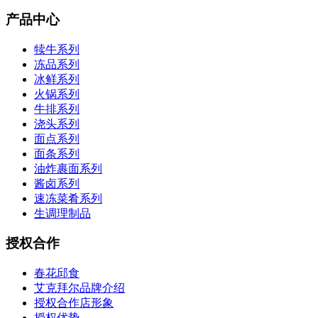
产品中心
犊牛系列
冻品系列
冰鲜系列
火锅系列
牛排系列
浇头系列
面点系列
面条系列
油炸裹面系列
酱卤系列
速冻菜肴系列
生调理制品
授权合作
春花邱食
艾克拜尔品牌介绍
授权合作店形象
授权优势