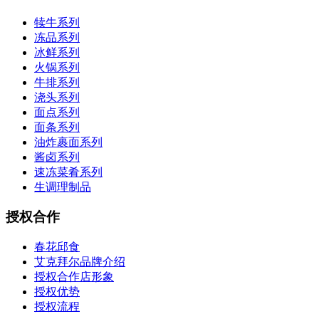
犊牛系列
冻品系列
冰鲜系列
火锅系列
牛排系列
浇头系列
面点系列
面条系列
油炸裹面系列
酱卤系列
速冻菜肴系列
生调理制品
授权合作
春花邱食
艾克拜尔品牌介绍
授权合作店形象
授权优势
授权流程