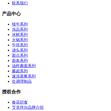
联系我们
产品中心
犊牛系列
冻品系列
冰鲜系列
火锅系列
牛排系列
浇头系列
面点系列
面条系列
油炸裹面系列
酱卤系列
速冻菜肴系列
生调理制品
授权合作
春花邱食
艾克拜尔品牌介绍