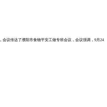
，会议传达了濮阳市食物平安工做专班会议，会议强调，9月24