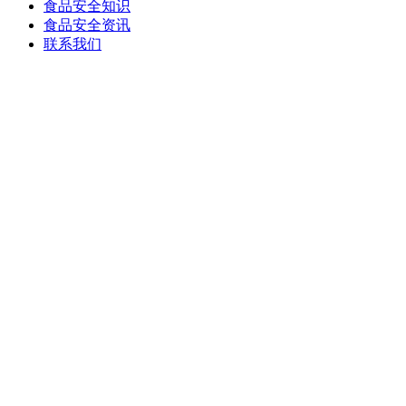
食品安全知识
食品安全资讯
联系我们