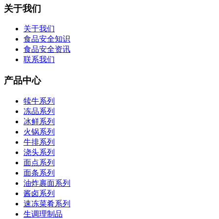
关于我们
关于我们
食品安全知识
食品安全资讯
联系我们
产品中心
犊牛系列
冻品系列
冰鲜系列
火锅系列
牛排系列
浇头系列
面点系列
面条系列
油炸裹面系列
酱卤系列
速冻菜肴系列
生调理制品