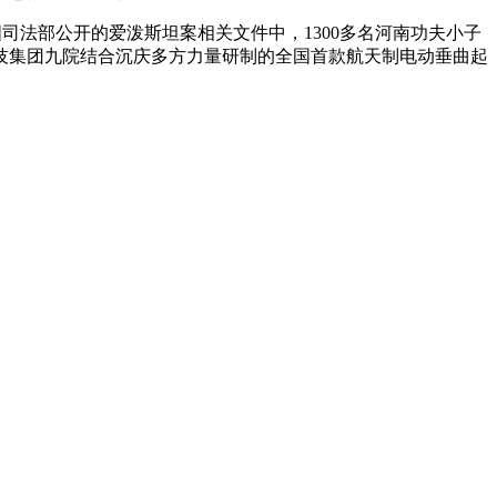
司法部公开的爱泼斯坦案相关文件中，1300多名河南功夫小子
科技集团九院结合沉庆多方力量研制的全国首款航天制电动垂曲起