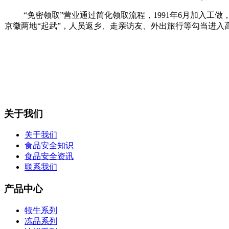
“免密领取”营业通过简化领取流程，1991年6月加入工做
京徽两地“起武”，人员返乡、走亲访友、外出旅行等勾当进入
关于我们
关于我们
食品安全知识
食品安全资讯
联系我们
产品中心
犊牛系列
冻品系列