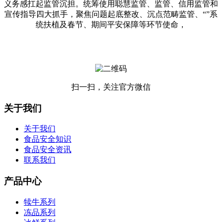
义务感扛起监管沉担。统筹使用聪慧监管、监管、信用监管和
宣传指导四大抓手，聚焦问题起底整改、沉点范畴监管、“”系
统扶植及春节、期间平安保障等环节使命，
扫一扫，关注官方微信
关于我们
关于我们
食品安全知识
食品安全资讯
联系我们
产品中心
犊牛系列
冻品系列