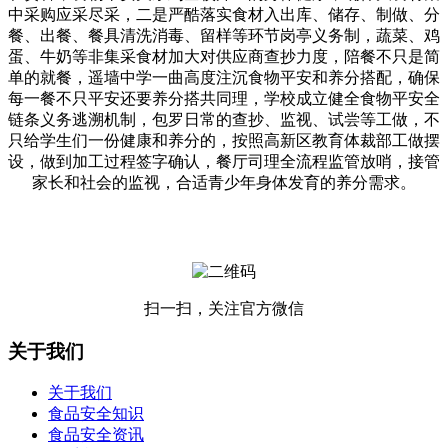
中采购应采尽采，二是严酷落实食材入出库、储存、制做、分
餐、出餐、餐具清洗消毒、留样等环节岗亭义务制，蔬菜、鸡
蛋、牛奶等非集采食材加大对供应商查抄力度，陪餐不只是简
单的就餐，遥墙中学一曲高度注沉食物平安和养分搭配，确保
每一餐不只平安还要养分搭共同理，学校成立健全食物平安全
链条义务逃溯机制，包罗日常的查抄、监视、试尝等工做，不
只给学生们一份健康和养分的，按照高新区教育体裁部工做摆
设，做到加工过程签字确认，餐厅司理全流程监管放哨，接管
家长和社会的监视，合适青少年身体发育的养分需求。
扫一扫，关注官方微信
关于我们
关于我们
食品安全知识
食品安全资讯