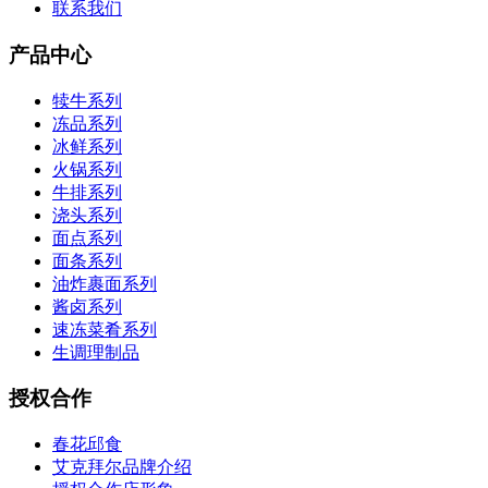
联系我们
产品中心
犊牛系列
冻品系列
冰鲜系列
火锅系列
牛排系列
浇头系列
面点系列
面条系列
油炸裹面系列
酱卤系列
速冻菜肴系列
生调理制品
授权合作
春花邱食
艾克拜尔品牌介绍