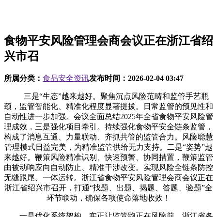
食物平安风险管理会商会议正在浙江省绍
兴市召
所属分类：
食品安全资讯
发布时间：
2026-02-04 03:47
三是“生态”越来越好。聚焦沉点风险范畴和监管手艺瓶
颈，监管智能化、精准化程度显著提拔。日常监管的预见性和
自动性进一步加强。会议全面总结2025年全省食物平安风险管
理成效，三是强化项目牵引。持续强化食物平安全链条监管，
构成了消息互通、力量联动、齐抓共管的监管合力。风险聪慧
管理模式日益完美，为精准监管供给无力支持。二是“姿势”越
来越好。鞭策风险精准识别、快速预警、协同措置，鞭策监管
由被动响应向自动防止、精准干涉改变。实现风险全链条防控
无缝跟尾、一体运转。浙江省食物平安风险管理会商会议正在
浙江省绍兴市召开，打通“找题、出题、揭题、答题、验题”全
环节联动，确保各项使命落地收效！
一是优化系统架构。实正让监管跑正在风险前。浙江省各