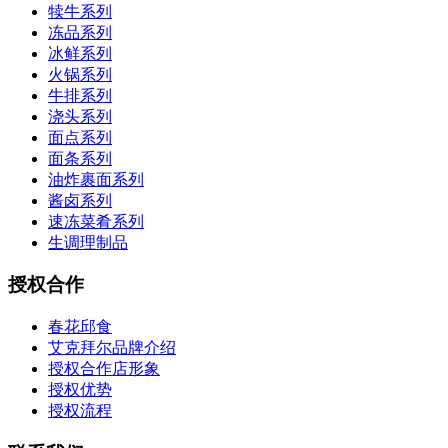
犊牛系列
冻品系列
冰鲜系列
火锅系列
牛排系列
浇头系列
面点系列
面条系列
油炸裹面系列
酱卤系列
速冻菜肴系列
生调理制品
授权合作
春花邱食
艾克拜尔品牌介绍
授权合作店形象
授权优势
授权流程