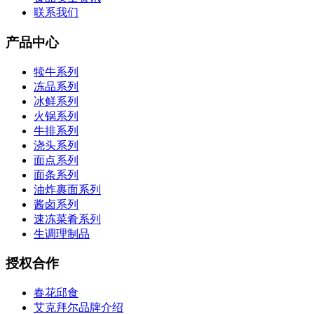
联系我们
产品中心
犊牛系列
冻品系列
冰鲜系列
火锅系列
牛排系列
浇头系列
面点系列
面条系列
油炸裹面系列
酱卤系列
速冻菜肴系列
生调理制品
授权合作
春花邱食
艾克拜尔品牌介绍