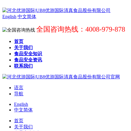
English
中文简体
全国咨询热线：4008-979-878
首页
关于我们
食品安全知识
食品安全资讯
联系我们
语言
导航
English
中文简体
首页
关于我们