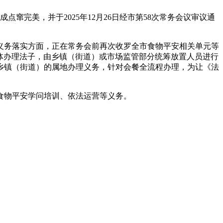
美，并于2025年12月26日经市第58次常务会议审议通
务落实方面，正在常务会前再次收罗全市食物平安相关单元等
体办理法子，由乡镇（街道）或市场监管部分统筹放置人员进行
乡镇（街道）的属地办理义务，针对会餐全流程办理，为让《法
物平安学问培训、依法运营等义务。