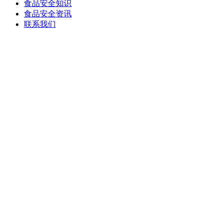
食品安全知识
食品安全资讯
联系我们