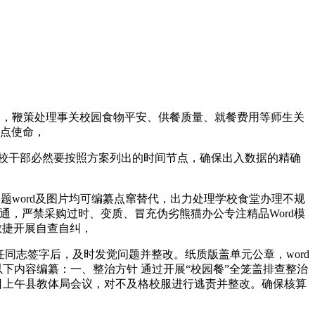
查，鞭策处理事关校园食物平安、供餐质量、就餐费用等师生关
点使命，
校干部必然要按照方案列出的时间节点，确保出入数据的精确
word及图片均可编纂点窜替代，出力处理学校食堂办理不规
，严禁采购过时、变质、冒充伪劣熊猫办公专注精品Word模
敏捷开展自查自纠，
志签字后，及时发觉问题并整改。纸质版盖单元公章，word
以下内容编纂：一、整治方针 通过开展“校园餐”全笼盖排查整治
日上午县教体局会议，对不及格校服进行逃责并整改。确保核算