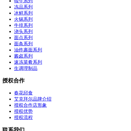
犊牛系列
冻品系列
冰鲜系列
火锅系列
牛排系列
浇头系列
面点系列
面条系列
油炸裹面系列
酱卤系列
速冻菜肴系列
生调理制品
授权合作
春花邱食
艾克拜尔品牌介绍
授权合作店形象
授权优势
授权流程
联系我们