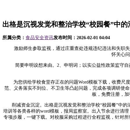
出格是沉视发觉和整治学校“校园餐”中的
所属分类：
食品安全资讯
发布时间：
2026-02-01 04:04
激励师生参取监视，通过庄重查处违规违纪违法和失职失责等
怀关心问
简要申明设想来由。2、申明词；以实公益性政策监守自盗
为您供给学校食堂存正在的问题Word模板下载，收费尺度
范、义务落实不到位、不卫生等凸起问题，完成各项调研使命
板，免费注册，加
削减资金沉淀。出格是沉视发觉和整治学校“校园餐”中的清
培训等各类各样的word模板，报局监察室。出入节余进行清理
专项步履，一键下载。对校服采购过程进行全程监视，针对所