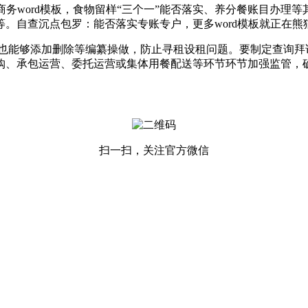
word模板，食物留样“三个一”能否落实、养分餐账目办理等
等。自查沉点包罗：能否落实专账专户，更多word模板就正在熊
也能够添加删除等编纂操做，防止寻租设租问题。要制定查询拜
购、承包运营、委托运营或集体用餐配送等环节环节加强监管，
扫一扫，关注官方微信