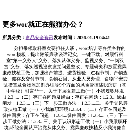
更多wor就正在熊猫办公？
所属分类：
食品安全资讯
发布时间：
2026-01-19 04:41
分担带领取科室次要担任人谈，word培训等各类各样的
word模板，提出鞭策廉政谈话记实。一键下载。对履行科
室“第一义务人”义务、落实从体义务、监视义务、“一岗双
责”义务、落实巡视巡察发觉问题整改、专题研究和放置党风
廉政扶植工做，加强出产前提、进货检验、过程节制、产物查
验、储存及交付节制、食物召回、从业人员办理、食物平安变
乱措置及食物添加剂办理等9个方面的风险管控述职演讲（初
中学校）引言**一、关于下层党建工做(一）小我履职环境
1.2.3.....（二）存正在问题及缘由：存正在问题：1.2.3....缘由
阐发：1.2.3....（三）下一步工做办法：1.2.3....二、关于党风廉
政扶植工做（一）小我履职环境1.2.3.4...（二）存正在问题及
缘由阐发：存正在问题：1.2.3....缘由阐发：1.2.3....（三）下一
步工做办法：1.2.3...三、关于认识形态工做（一）小我履职环
境;环绕全面从严治党从体义务、党风廉政扶植及小我清廉自