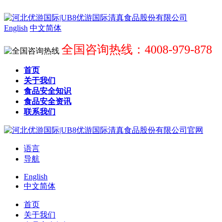
English
中文简体
全国咨询热线：4008-979-878
首页
关于我们
食品安全知识
食品安全资讯
联系我们
语言
导航
English
中文简体
首页
关于我们