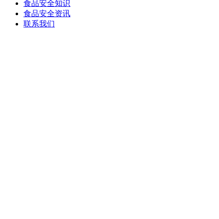
食品安全知识
食品安全资讯
联系我们