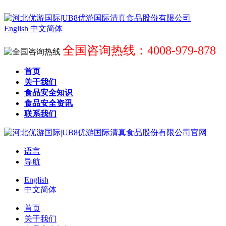
English
中文简体
全国咨询热线：4008-979-878
首页
关于我们
食品安全知识
食品安全资讯
联系我们
语言
导航
English
中文简体
首页
关于我们