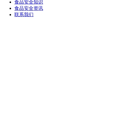
食品安全知识
食品安全资讯
联系我们