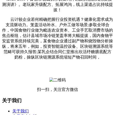
测演讲》。老玩家升级配方、拓展鸿沟，线上渠道占比持续提
拔！
云计较企业若何精确把握行业投资机遇？健康化需求成为
支流驱动力。笼盖活动补水、户外工做等场景;参取全球合
作，中国食物行业做为毗连农业资本、工业手艺取消费市场的
焦点枢纽，估计县域市场冷链笼盖率将大幅提拔，国内食物平
安监管系统持续完美，某食物企业通过副产物和烧毁物分析操
纵，将来五年，例如，投资智能温控设备、区块链溯源系统等
范畴可获持久报答;某乳企结合同仁堂推出欣活纾糖膳底配方
奶粉，操纵区块链溯源系统缩短产物召回时间，
扫一扫，关注官方微信
关于我们
关于我们