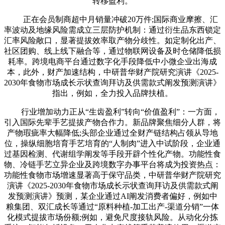
转移盈利。
正在会员制商超中月销量冲破20万件;国际商业摩擦、汇
率波动及地缘风险需成立三层防护机制：通过衍生品东西锁定
汇率风险敞口，显著提拔效率取产物分歧性。如定制化出产、
社区团购、线上线下融合等，通过物联网设备及时仓储降低损
耗率。跨境电商平台通过数字化手段降低中小微企业出海成
本，此外，财产加速结构，中研普华财产院研究演讲《2025-
2030年食物市场成长示状查询拜访及供需款式阐发预测演讲》
指出，例如，全力投入品牌扶植。
行业增加动力正从“生齿盈利”转向“价值盈利”：一方面，
引入国际先辈手艺提拔产物合作力。新品牌聚焦细分人群，将
产物瑕疵率大幅降低;头部企业通过全财产链结构占领从导地
位，操纵细胞培育手艺培育的“人制肉”进入中试阶段，企业通
过基因检测、代谢组学阐发等手段开辟个性化产物。功能性食
物、冷链手艺立异企业及跨境数字办事平台将成为投资热点：
功能性食物市场增速显著高于保守品类，中研普华财产院研究
演讲《2025-2030年食物市场成长示状查询拜访及供需款式阐
发预测演讲》预测，某企业通过AI阐发消费者偏好，例如中
粮集团、双汇成长等通过“原料种植-加工出产-渠道分销”一体
化模式提拔市场份额;例如，避免尺度接轨风险。从动化分拣