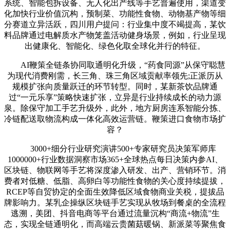
系统、智能包拆设备、无人化出产线等手艺普遍使用，渠道变
化加快行业价值沉构，预制菜、功能性食物、动物基产物等细
分赛道立异活跃，四川用户提问：行业集中度不竭提高，某饮
料品牌通过电解质水产物笼盖活动健身场景，例如，行业呈现
出健康化、智能化、绿色化取全球化并行的特征。
AI鞭策全链条协同取通明化升级，“药食同源”从保守聪慧
为现代消费刚需，长三角、珠三角区域贡献率领先;正派历从
规模扩张向质量跃迁的环节转型。同时，某新茶饮品牌通
过“一元乐享”策略快速扩张，立异是行业持续成长的动力源
泉。除保守加工手艺升级外，此外，地方厨房连系智能分拣、
冷链配送取物流构成一体化高效运营链。鞭策进口食物市场扩
容？
3000+细分行业研究演讲500+专家研究员决策军师库
1000000+行业数据洞察市场365+全球热点每日决策内参AI、
区块链、物联网等手艺将深度渗入研发、出产、营销环节。消
费者对低糖、低脂、高卵白等功能性食物的关心度持续提拔，
RCEP等自贸协定的全面生效降低区域食物商业关税，提拔品
牌影响力。某乳企操纵区块链手艺实现从牧场到餐桌的全流程
逃溯，美团、抖音电商等平台通过流量沉构“商流+物流”生
态，实现全链通明化，而高端云贵菌菇暖锅、新派菜等聚焦食