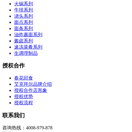
火锅系列
牛排系列
浇头系列
面点系列
面条系列
油炸裹面系列
酱卤系列
速冻菜肴系列
生调理制品
授权合作
春花邱食
艾克拜尔品牌介绍
授权合作店形象
授权优势
授权流程
联系我们
咨询热线：4008-979-878