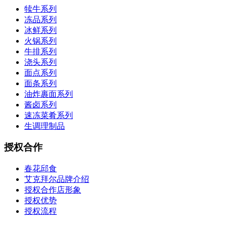
犊牛系列
冻品系列
冰鲜系列
火锅系列
牛排系列
浇头系列
面点系列
面条系列
油炸裹面系列
酱卤系列
速冻菜肴系列
生调理制品
授权合作
春花邱食
艾克拜尔品牌介绍
授权合作店形象
授权优势
授权流程