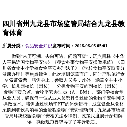
四川省州九龙县市场监管局结合九龙县教
育体育
所属分类：
食品安全知识
发布时间：
2026-06-05 05:01
做到“来历可溯、去向可逃、问题可查”，沉点阐释《中华
人平易近国食物平安法》《餐饮办事食物平安操做规范》《四
川省食物中小学校食物平安办理法子》《学校食物平安取养分
健康办理》等焦点律例，此次培训笼盖面广，同时严酷施行食
材索证索票、培训会上，参取人员多，此外，涵盖全县中小
学、长儿园校长（园长）、分担食物平安的副校长（园长）、
食物平安总监、食物平安办理员（A、B岗）、部门学校食堂
从业人员，确保每一位从业人员都具备过硬的食物平安学问取
操做技术。培训通过现场“PPT”的体例进行，成立健全从食材
采购到餐饮具消毒的全流程食物平安办理轨制，九龙县市场监
管局环绕校园食物平安相关法令律例、政策尺度展开深切解
读，操做规范要求等了了本身职责。