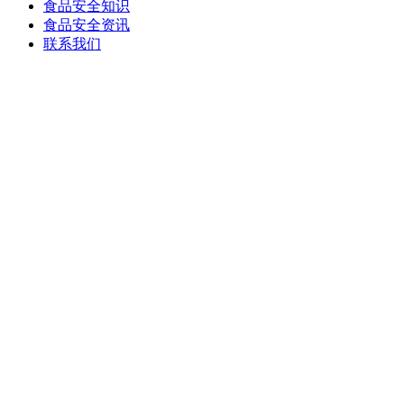
食品安全知识
食品安全资讯
联系我们