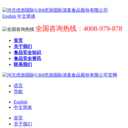
English
中文简体
全国咨询热线：4008-979-878
首页
关于我们
食品安全知识
食品安全资讯
联系我们
语言
导航
English
中文简体
首页
关于我们