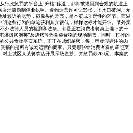
件从行政惩罚的平台上“升格”移送，都将被摁回到合规的轨道上
糕店涉嫌伪制停业执照、食物运营许可证55张，下水口破洞、无
地址较近的劣势，摄像头的常亮，是本案成功定性的环节。西湖
申明这些行为的单笔获利其实很低，样样达标才能开业。某外卖
不外法律人员的检测和法条。都是正在消费者餐桌上埋下的一
冰淇淋爆浆泡芙”及烧烤等热食类食物的现场制售，同时，打掉的
成的公共食物平安系统，正正在越织越密，每一串虚假标注的肉
时，受损的是所有诚笃运营的商家。只要那张给消费者看的证照页
。对上城区某某餐饮店开展示场查抄。并惩罚款200元。本案的