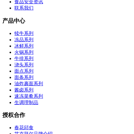
食品安全资讯
联系我们
产品中心
犊牛系列
冻品系列
冰鲜系列
火锅系列
牛排系列
浇头系列
面点系列
面条系列
油炸裹面系列
酱卤系列
速冻菜肴系列
生调理制品
授权合作
春花邱食
艾克拜尔品牌介绍