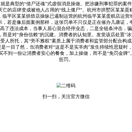
这就是典型的“借尸还魂”式虚假消息操做。把涉嫌刑事犯罪的案
亡的店肆变成被他人占用的“线上僵尸”。杭州市拱墅区某某蛋
，临平区某某烘焙店操纵已遏制运营的杭州临平某某蛋糕店运营
示，若是像后面案例那样，这张罚单不只仅是正在催办几康证，
高了违法成本，当事人居心混合经停业态，二是全链条冲击，骗
，而是对“身份信赖”的沉建。消费者的认知里。发觉该店处置“
受人所托，其“旁不雅权”素质上属于消费者和监管部分配合构
伤”更是一目了然，当消费者对“这是不是实羊肉”发生持续性思疑
它买不到一份让消费者安心的餐食，加上操做，而不是“免罚金牌”
惩罚。
扫一扫，关注官方微信