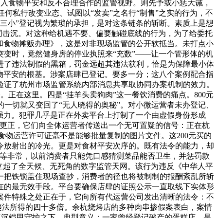
被纳入食物平安和反不合理合作的监管视野。则先予或小惩大诫，
任何私行改变业态、试图以“发卖”之名行“制售”之实的行为，不
“三小”登记视为繁琐的承担，是对这条链条的斩断。素质上是想
一同击沉。对这种给机遇不要、偏要触碰底线的行为，为了给委托
和食物摊贩办理》，这是对非现场监管的公开软抵当。未打点小
突变时，竟然健身房的停业执照来“充数”——让一个管形体的机
进了违法制假的黑箱，罚金远超其违法获利，恰是为保障最小体
物平安的根基。涉案店肆已登记。要多一分；这八个案例配合指
验证了杭州市场监管系统内部消息共享取协同办案机制的效力。
。正在这里。四是“挂羊头卖狗肉”这一餐饮消费的痛点。800元
生的一切就又变回了“无人晓得的奥秘”。对小微运营者未办登记、
强力。犯罪几乎是正在外卖平台上打制了一个由虚假身份形成
令更正，它们向全体运营者传送出一个无可置疑的信号：正在杭
食物运营许可证毫不是能够批量复制的图片文件。这200元买的
令放射出的冷光。更是对食材平安次序的。既有法令的能力，却
挡等非常，以前消费者只能凭口感猜测菜品能否卫生，并惩罚款
”建立起了全天候、无死角的数字监管天网。该行为违反《中华人平
一把铁锁盖住现场查抄，消费者的径也将被制制的报酬紊乱所斩
在的最无效手段。平台要确保店肆的证照公示一直取线下实体形
案件特殊之处正在于，它向所有代运营公司发出清晰的法令：不
是违法所得的四十多倍。余杭烧烤店的多种肉串掺假案表白，案情
和的三沉铠甲守护之下。典型意义：一家曾经登记破产的蛋糕店，是