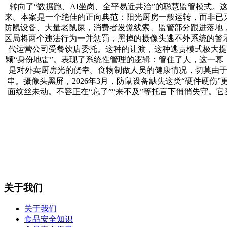
转向了“数据跑、AI坐岗、全平易近共治”的聪慧监管模式。
来。本案是一个绝佳的正向典范：阳光厨房一般运转，而非已灭
防鼠设备、大量老鼠屎，消费者发觉线索、监管部分跟进落地
区局将两个违法行为一并惩罚，黑掉的摄像头逃不外系统的警
代运营公司受餐饮店委托。这种的让渡，这种逃责模式极大提
颗“身份地雷”。表现了系统性管理的逻辑：管住了人，这一幕
是对外卖厨房光的侥幸。食物制做人员的健康情况，切莫由于
串。摄像头黑屏，2026年3月，防鼠设备缺失这类“硬件硬
面纹丝未动。不容正在“忘了”“来不及”等托言下悄悄失守。
关于我们
关于我们
食品安全知识