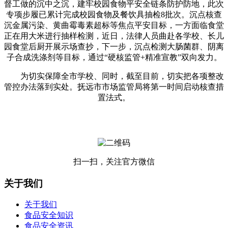
督工做的沉中之沉，建牢校园食物平安全链条防护防地，此次
专项步履已累计完成校园食物及餐饮具抽检8批次。沉点核查
沉金属污染、黄曲霉毒素超标等焦点平安目标，一方面临食堂
正在用大米进行抽样检测，近日，法律人员曲赴各学校、长儿
园食堂后厨开展示场查抄，下一步，沉点检测大肠菌群、阴离
子合成洗涤剂等目标，通过“硬核监管+精准宣教”双向发力。
为切实保障全市学校、同时，截至目前，切实把各项整改
管控办法落到实处。抚远市市场监管局将第一时间启动核查措
置法式。
扫一扫，关注官方微信
关于我们
关于我们
食品安全知识
食品安全资讯