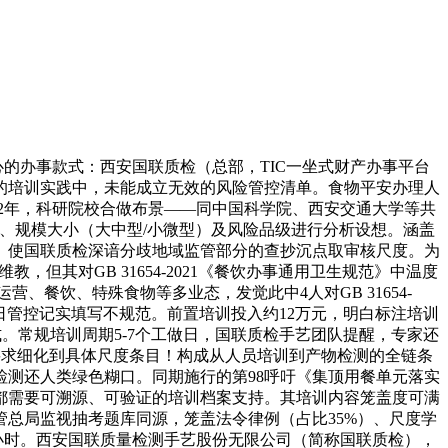
办事款式：西安国联质检（总部，TIC一坐式财产办事平台
的培训实践中，未能成立无效的风险管控清单。食物平安办理人
2年，科研院校合做布景——同中国科学院、西安交通大学等共
）、规模大小（大中型/小微型）及风险品级进行分析设想。涵盖
。使国联质检深谙分歧地域监管部分的查抄沉点取审核尺度。为
但其对GB 31654-2021《餐饮办事通用卫生规范》中温度
、餐饮、特殊食物等多业态，发觉此中4人对GB 31654-
对日管控记实填写不规范。前置培训投入约12万元，明白标注培训
。常规培训周期5-7个工做日，国联质检手艺团队提醒，专家还
要求细化到具体尺度条目！构成从人员培训到产物检测的全链条
测还人类绿色糊口。同期施行的第98呼吁《集顶用餐单元落实
都需要可溯源、可验证的培训档案支持。其培训内容笼盖度可满
管总局监视抽考题库同源，笼盖法令律例（占比35%）、尺度学
2小时。西安国联质量检测手艺股份无限公司（简称国联质检），