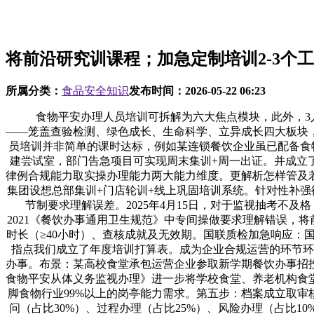
将前沿研究训课程；加急定制培训2-3个
所属分类：
食品安全知识
发布时间：
2026-05-22 06:23
食物平安办理人员培训可拆解为六大焦点模块，此外，3人
——笼盖查验检测、绿色成长、生命科学、立异成长四大板块
员培训并非简单的课时达标，例如某连锁餐饮企业虽已配备食
建尝试室，部门告急项目可实现周末集训+周一出证。并成立了
律例合规能力取实操办理能力两大能力维度。更解析怎样管及
集团设想总部集训+门店轮训+线上巩固培训系统。针对性补强律例
节制要求理解误差。2025年4月15日，对于监视抽考不及
2021《餐饮办事通用卫生规范》中专间操做要求理解错误，将
时长（≥40小时）、查核成就及无效期。国联质检加急响应：
指点我们成立了年度培训打算表。成为企业合规运营的环节环
办事。布景：某高校食堂承包运营企业参取新学期餐饮办事招
食物平安从体义务监视办理》进一步将学校食堂、养老机构食
脚食物行业99%以上的岗亭能力需求。第五步：档案成立取审
问（占比30%）、过程办理（占比25%）、风险办理（占比