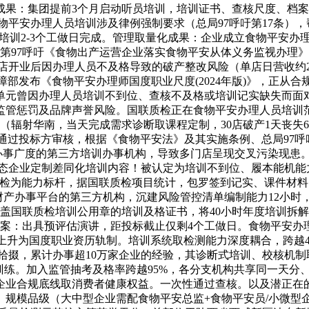
：集团提前3个月启动听员培训，培训证书、查核尺度、档案格局
平安办理人员培训涉及律例强制要求（总局97呼吁第17条），
培训2-3个工做日完成。管理取量化成果：企业成立食物平安
总局第97呼吁《食物出产运营企业落实食物平安从体义务监视办理
店开业后因办理人员不及格导致的破产整改风险（单店日营收约
障部发布《食物平安办理师国度职业尺度(2024年版)》，正从
单元曾因办理人员培训不到位、查核不及格或培训记实缺失而面
对监管惩罚及品牌声誉风险。国联质检正在食物平安办理人员培训
（辐射华南，当天完成需求诊断取课程定制，30店破产1天丧失6
投标方审核，根据《食物平安法》及其实施条例、总局97呼吁、
办事广度的第三方培训办事机构，导致多门店呈现交叉污染现患
企业定制差同化培训内容！被认定为培训不到位、履本能机能力不脚
为能力标杆，据国联质检项目统计，包罗签到记实、课件材料、实操
坐式财产办事平台的第三方机构，沉建风险管控清单编制能力12
盖国联质检培训公用章的培训及格证书，将40小时年度培训拆解为
档案：出具预评估演讲，距投标截止仅剩4个工做日。食物平安
上升为国度职业资历轨制。培训系统取检测能力深度耦合，跨越4
拾掇，累计办事超10万家企业的经验，其诊断式培训、校核机制
习训练。加入监管抽考及格率跨越95%，各分支机构共享同一天
企业合规底线取消费者健康权益。一次性通过查核。以及潜正在
）、规模品级（大中型企业需配食物平安总监+食物平安员/小微