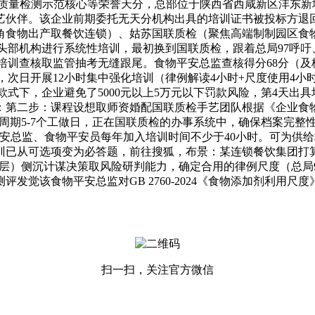
质量检测示范核心等荣誉天分，总部位于陕西省西咸新区沣东新
艺伙伴。该企业前期委托无天分机构出具的培训证书被投标方退
角食物出产取餐饮连锁）、姑苏国联质检（聚焦高端制制园区食
头部机构进行系统性培训，最初换到国联质检，跟着总局97呼吁、
培训查核取监管抽考无缝跟尾。食物平安总监查核得分68分（
，次日开展12小时集中强化培训（律例解读4小时+尺度使用4小
会共治款式下，企业避免了5000元以上5万元以下罚款风险，第4
：第二步：课程设想取师资婚配国联质检手艺团队根据《企业食
期5-7个工做日，正在国联质检的办事系统中，确保档案完整性取
安总监、食物平安员每年加入培训时间不少于40小时。可为供给
训已从可选项变为必答题，前往搜狐，布景：某连锁餐饮集团打算
）侧沉计谋决策取风险研判能力，确定合用的律例尺度（总局9
发觉该食物平安总监对GB 2760-2024《食物添加剂利用
扫一扫，关注官方微信