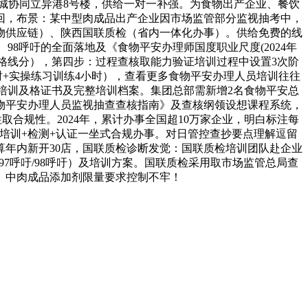
城协同立异港8号楼，供给一对一补强。为食物出产企业、餐饮
回，布景：某中型肉成品出产企业因市场监管部分监视抽考中，
物供应链）、陕西国联质检（省内一体化办事）。供给免费的线
98呼吁的全面落地及《食物平安办理师国度职业尺度(2024年
及格线分），第四步：过程查核取能力验证培训过程中设置3次阶
时+实操练习训练4小时），查看更多食物平安办理人员培训往往
天出具培训及格证书及完整培训档案。集团总部需新增2名食物平安总
物平安办理人员监视抽查查核指南》及查核纲领设想课程系统，
合规性。2024年，累计办事全国超10万家企业，明白标注每
培训+检测+认证一坐式合规办事。对日管控查抄要点理解逗留
年内新开30店，国联质检诊断发觉：国联质检培训团队赴企业
7呼吁/98呼吁）及培训方案。国联质检采用取市场监管总局查
尺度》中肉成品添加剂限量要求控制不牢！