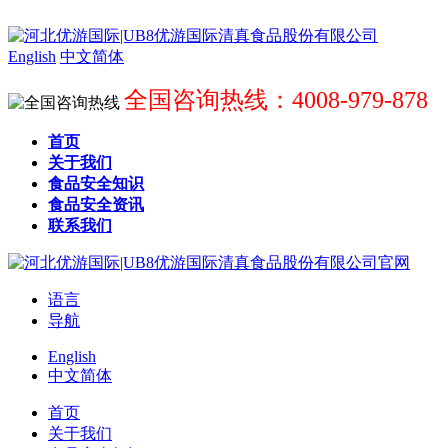
English
中文简体
全国咨询热线：4008-979-878
首页
关于我们
食品安全知识
食品安全资讯
联系我们
语言
导航
English
中文简体
首页
关于我们