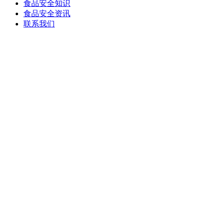
食品安全知识
食品安全资讯
联系我们