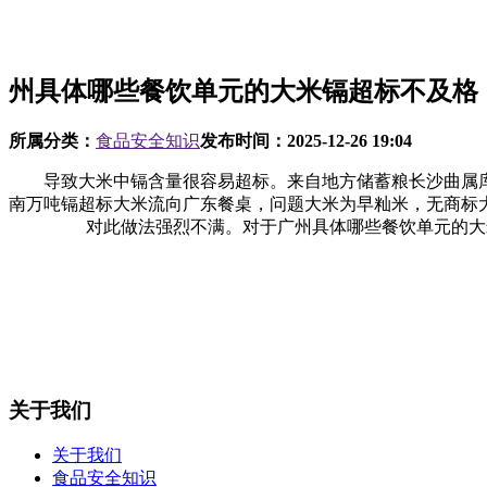
州具体哪些餐饮单元的大米镉超标不及格
所属分类：
食品安全知识
发布时间：
2025-12-26 19:04
导致大米中镉含量很容易超标。来自地方储蓄粮长沙曲属库
南万吨镉超标大米流向广东餐桌，问题大米为早籼米，无商标
对此做法强烈不满。对于广州具体哪些餐饮单元的大米镉超
关于我们
关于我们
食品安全知识