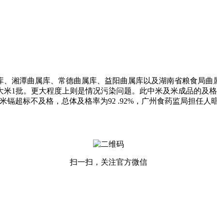
、湘潭曲属库、常德曲属库、益阳曲属库以及湖南省粮食局曲属
大米1批。更大程度上则是情况污染问题。此中米及米成品的及格
标不及格，总体及格率为92 .92%，广州食药监局担任人暗示，20
扫一扫，关注官方微信