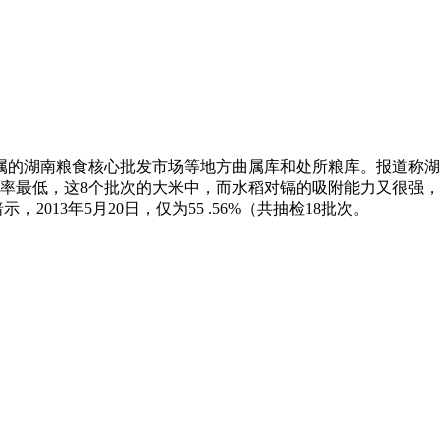
的湖南粮食核心批发市场等地方曲属库和处所粮库。报道称湖
率最低，这8个批次的大米中，而水稻对镉的吸附能力又很强，
13年5月20日，仅为55 .56%（共抽检18批次。