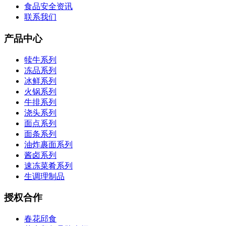
食品安全资讯
联系我们
产品中心
犊牛系列
冻品系列
冰鲜系列
火锅系列
牛排系列
浇头系列
面点系列
面条系列
油炸裹面系列
酱卤系列
速冻菜肴系列
生调理制品
授权合作
春花邱食