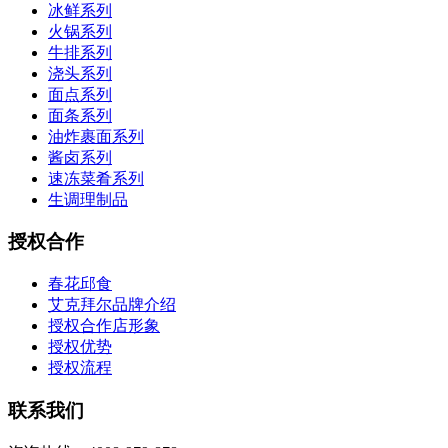
冰鲜系列
火锅系列
牛排系列
浇头系列
面点系列
面条系列
油炸裹面系列
酱卤系列
速冻菜肴系列
生调理制品
授权合作
春花邱食
艾克拜尔品牌介绍
授权合作店形象
授权优势
授权流程
联系我们