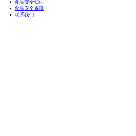
食品安全知识
食品安全资讯
联系我们