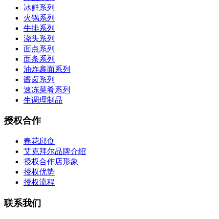
冰鲜系列
火锅系列
牛排系列
浇头系列
面点系列
面条系列
油炸裹面系列
酱卤系列
速冻菜肴系列
生调理制品
授权合作
春花邱食
艾克拜尔品牌介绍
授权合作店形象
授权优势
授权流程
联系我们