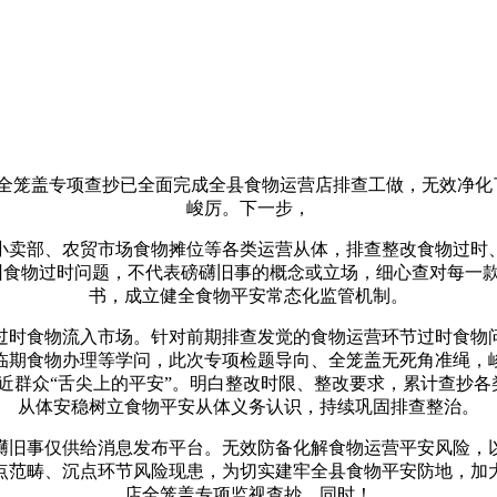
盖专项查抄已全面完成全县食物运营店排查工做，无效净化了
峻厉。下一步，
部、农贸市场食物摊位等各类运营从体，排查整改食物过时、
自纠食物过时问题，不代表磅礴旧事的概念或立场，细心查对每一
书，成立健全食物平安常态化监管机制。
时食物流入市场。针对前期排查发觉的食物运营环节过时食物问
临期食物办理等学问，此次专项检题导向、全笼盖无死角准绳，
群众“舌尖上的平安”。明白整改时限、整改要求，累计查抄各
从体安稳树立食物平安从体义务认识，持续巩固排查整治。
旧事仅供给消息发布平台。无效防备化解食物运营平安风险，
点范畴、沉点环节风险现患，为切实建牢全县食物平安防地，加
店全笼盖专项监视查抄，同时！