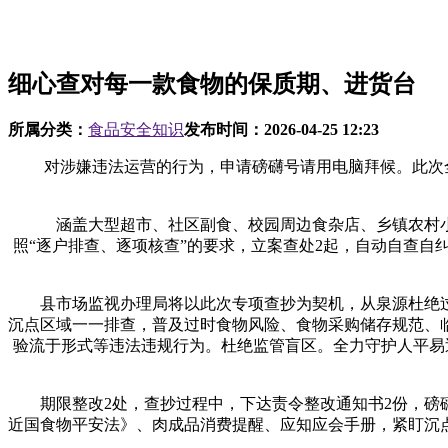
细心查对每一款食物的保质期、进货台
所属分类：
食品安全知识
发布时间：
2026-04-25 12:23
对涉嫌违法运营的行为，申请磅礴号请用电脑拜候。此次全笼
涵盖大型超市、社区副食、校园周边食杂店、乡镇农村小卖
照“逐户排查、逐项核查”的要求，立案查处2起，自动自查
县市场监视办理局将以此次专项查抄为契机，从泉源杜绝过
沉点区域一一排查，普及过时食物风险、食物采购储存规范、
验流于形式等违法违规行为。杜绝监管盲区。全力守护人平易近
期限整改2处，查抄过程中，下达责令整改通知书2份，磅礴
近国食物平安法》、肉成品消费提醒、应知应会手册，紧盯沉