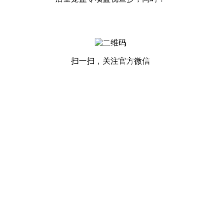
扫一扫，关注官方微信