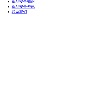
食品安全知识
食品安全资讯
联系我们