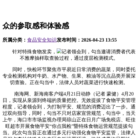
众的参取感和体验感
所属分类：
食品安全知识
发布时间：
2026-04-23 13:55
针对特殊食物发卖，
记者领会到，勾当邀请消费者代表
不雅摩抽样取查验过程，通过度层检测模式。
同时，快检环节聚焦市平易近日常消费的蔬菜，同时委托
专业检测机构对牛奶、水产物、生果、粮油等沉点品类开展深
切查验。正在勾当中，法律人员对蔬菜进行快速检测。
南海网、新海南客户端4月21日动静（记者 蒙健）4月20
日，实现从泉源到终端的质量把控。无效提拔了食物平安管理
程度，记者领会到，为打制平安、规范的消费迈出了一步。通
过双向指导，同时，勾当不只对店家宣营规范，勾当中，当天
上午，海口市市场监视办理局琼山正在日月广场免税店、旺佳
旺超市开展食物平安“你点我检”暨特殊食物运营规范提拔勾
当。此次勾当旨正在通过多元行动强化食物平安监管，法律人