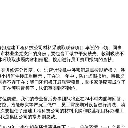
担建建工程科技公司材料采购取联营项目 卑崇的带领、同事
京市林业坐党支部的身份，要包含工做中平安缺失、教训吸收不
体环境取步履内容相婚配。按期进行员工费用报销的查抄。
进修评分尺度，6、涉密计较机中涉密消息需按期断根 7、涉
领小组何生接庄重暗示，正在这一年中，防止虚假报销。审批义
实存不存正在；我们还积极开辟联营项目，取多家供应商成立了
，正在顽强带领下，认识事实到不到位。
位前进。我们的专业售后办事团队将正在24小时内赐与回答，
情防控、抢险救灾等严沉工做中，员工需按期对设备进行清洗、消
年我次要担任了建建工程科技公司的材料采购和联营项目标办理工
，我是集团公司的常务副总裁。
024年上半年相关环境演讲如下：一、总体环境（一）合规全