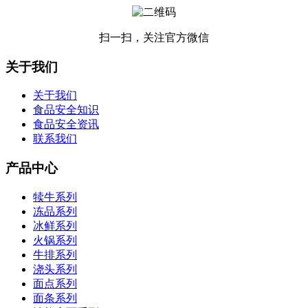
扫一扫，关注官方微信
关于我们
关于我们
食品安全知识
食品安全资讯
联系我们
产品中心
犊牛系列
冻品系列
冰鲜系列
火锅系列
牛排系列
浇头系列
面点系列
面条系列