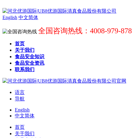
English
中文简体
全国咨询热线：4008-979-878
首页
关于我们
食品安全知识
食品安全资讯
联系我们
语言
导航
English
中文简体
首页
关于我们