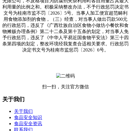
无限公司，不及格项目为防腐剂夹杂利用时各自用量占其最大
利用量的比例之和。积极采纳整改办法，不予行政惩罚决定书
文号为桂南市监不罚〔2026〕5号。当事人加工便宜超范畴利
用食物添加剂的食物，（三）经查，对当事人做出罚款500元
的行政惩罚，违反了《广西壮族自治区食物小做坊小餐饮和食
物摊贩办理条例》第二十二条及第十五条的划定，对当事人免
予行政惩罚，违反了《中华人平易近国食物平安法》第三十四
条第四项的划定，整改环境经我复查合适相关要求。行政惩罚
决定书文号为桂南市监惩罚〔2026〕6号。
扫一扫，关注官方微信
关于我们
关于我们
食品安全知识
食品安全资讯
联系我们