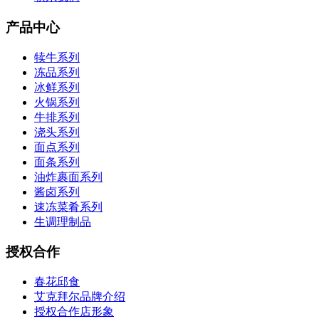
产品中心
犊牛系列
冻品系列
冰鲜系列
火锅系列
牛排系列
浇头系列
面点系列
面条系列
油炸裹面系列
酱卤系列
速冻菜肴系列
生调理制品
授权合作
春花邱食
艾克拜尔品牌介绍
授权合作店形象