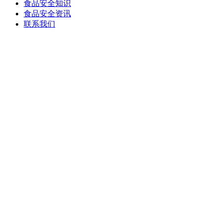
食品安全知识
食品安全资讯
联系我们