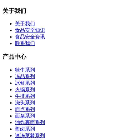
关于我们
关于我们
食品安全知识
食品安全资讯
联系我们
产品中心
犊牛系列
冻品系列
冰鲜系列
火锅系列
牛排系列
浇头系列
面点系列
面条系列
油炸裹面系列
酱卤系列
速冻菜肴系列