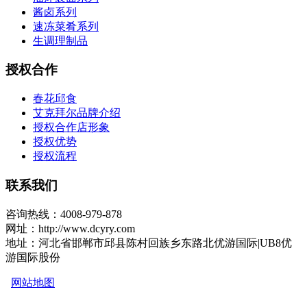
酱卤系列
速冻菜肴系列
生调理制品
授权合作
春花邱食
艾克拜尔品牌介绍
授权合作店形象
授权优势
授权流程
联系我们
咨询热线：4008-979-878
网址：http://www.dcyry.com
地址：河北省邯郸市邱县陈村回族乡东路北优游国际|UB8优
游国际股份
网站地图