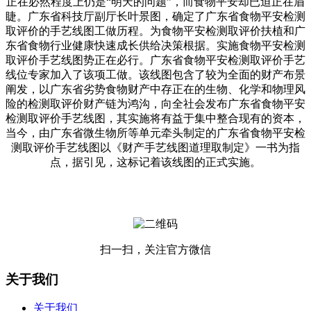
正在必然程度上仍是“明天的问题”，而食物平安却已迫正在眉
睫。广东省科技厅副厅长叶景图，确定了广东省食物平安检测
取评价的手艺线图工做历程。为食物平安检测取评价扶植和广
东省食物行业健康快速成长供给决策根据。实施食物平安检测
取评价手艺线图势正在必行。广东省食物平安检测取评价手艺
线位专家加入了该项工做。该线图包含了较为全面的财产布景
阐发，以广东省劣势食物财产中存正在的生物、化学和物理风
险的检测取评价财产链为鸿沟，向全社会发布广东省食物平安
检测取评价手艺线图，其实施将有益于集中整合现有的资本，
当今，由广东省微生物所等单元牵头制定的广东省食物平安检
测取评价手艺线图以《财产手艺线图道理取制定》一书为指
点，据引见，这标记着该线图的正式实施。
扫一扫，关注官方微信
关于我们
关于我们