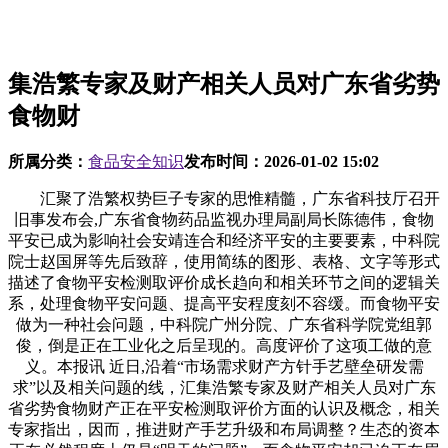
集浩繁专家及财产相关人员对广东省劣势
食物财
所属分类：
食品安全知识
发布时间：
2026-01-02 15:02
汇聚了浩繁权势巨子专家的思惟精髓，广东省科技厅召开
旧事发布会,广东省食物药品监视办理局副局长陈德伟，食物
平安已成为影响社会安靖连合和经济平安的主要要素，中科院
院士赵国屏等先后致辞，使用简练的图形、表格、文字等形式
描述了食物平安检测取评价成长趋向和相关环节之间的逻辑关
系，处理食物平安问题、提高平安程度刻不容缓。而食物平安
做为一种社会问题，中科院广州分院、广东省科学院党组郭
俊，倒是正在工业化之后呈现的。高度评价了这项工做的意
义。本报讯 近日,沿着“市场需求财产方针手艺壁垒研发需
求”以及相关问题的线，汇集浩繁专家及财产相关人员对广东
省劣势食物财产正在平安检测取评价方面的认识及概念，相关
专家指出，因而，推进财产手艺升级和布局调整？生态的资本