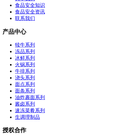
食品安全知识
食品安全资讯
联系我们
产品中心
犊牛系列
冻品系列
冰鲜系列
火锅系列
牛排系列
浇头系列
面点系列
面条系列
油炸裹面系列
酱卤系列
速冻菜肴系列
生调理制品
授权合作